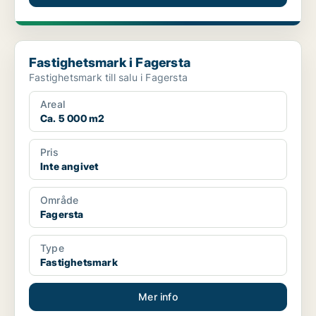
Fastighetsmark i Fagersta
Fastighetsmark i Fagersta
Fastighetsmark till salu i Fagersta
Areal
Ca. 5 000 m2
Pris
Inte angivet
Område
Fagersta
Type
Fastighetsmark
Mer info