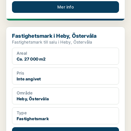
Mer info
Fastighetsmark i Heby, Östervåla
Fastighetsmark i Heby, Östervåla
Fastighetsmark till salu i Heby, Östervåla
Areal
Ca. 27 000 m2
Pris
Inte angivet
Område
Heby, Östervåla
Type
Fastighetsmark