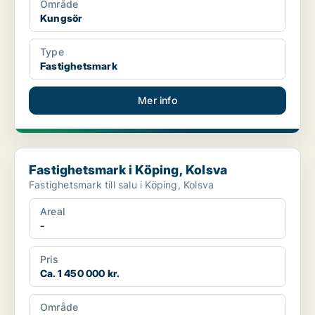
Område
Kungsör
Type
Fastighetsmark
Mer info
Fastighetsmark i Köping, Kolsva
Fastighetsmark i Köping, Kolsva
Fastighetsmark till salu i Köping, Kolsva
Areal
-
Pris
Ca. 1 450 000 kr.
Område