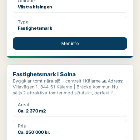
Område
Västra hisingen
Type
Fastighetsmark
Mer info
Fastighetsmark i Solna
Fastighetsmark i Solna
Byggklar tomt nära sjö – centralt i Kälarne 🌊 Adress:
Villavägen 1, 844 61 Kälarne | Bräcke kommun Nu
säljs 2 attraktiva tomter med sjöutsikt, perfekt f...
Areal
Ca. 2 370 m2
Pris
Ca. 250 000 kr.