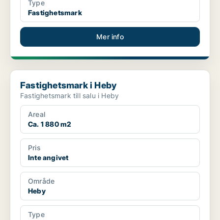
Type
Fastighetsmark
Mer info
Fastighetsmark i Heby
Fastighetsmark i Heby
Fastighetsmark till salu i Heby
Areal
Ca. 1 880 m2
Pris
Inte angivet
Område
Heby
Type