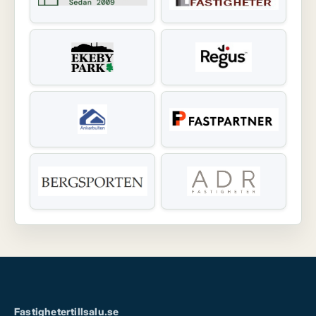
Fastighetertillsalu.se