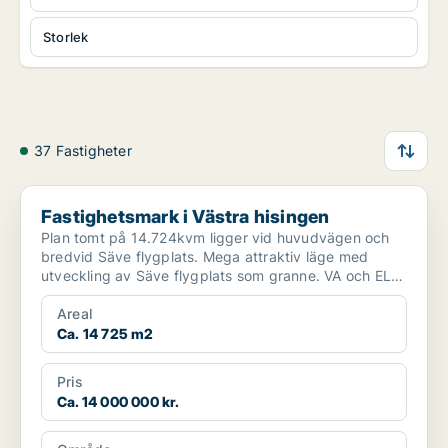
Storlek
37 Fastigheter
Fastighetsmark i Västra hisingen
Fastighetsmark i Västra hisingen
Plan tomt på 14.724kvm ligger vid huvudvägen och
bredvid Säve flygplats. Mega attraktiv läge med
utveckling av Säve flygplats som granne. VA och EL
tillkoppl...
Areal
Ca. 14 725 m2
Pris
Ca. 14 000 000 kr.