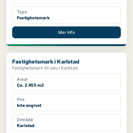
Type
Fastighetsmark
Mer info
Fastighetsmark i Karlstad
Fastighetsmark i Karlstad
Fastighetsmark till salu i Karlstad
Areal
Ca. 2 455 m2
Pris
Inte angivet
Område
Karlstad