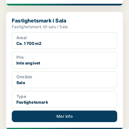
Fastighetsmark i Sala
Fastighetsmark i Sala
Fastighetsmark till salu i Sala
Areal
Ca. 1 700 m2
Pris
Inte angivet
Område
Sala
Type
Fastighetsmark
Mer info