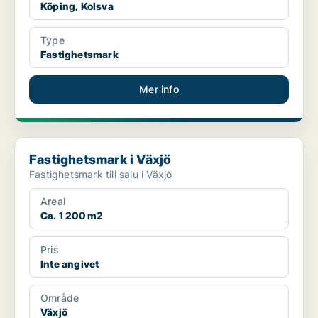
Köping, Kolsva
Type
Fastighetsmark
Mer info
Fastighetsmark i Växjö
Fastighetsmark i Växjö
Fastighetsmark till salu i Växjö
Areal
Ca. 1 200 m2
Pris
Inte angivet
Område
Växjö