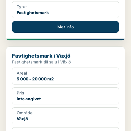
Type
Fastighetsmark
Mer info
Fastighetsmark i Växjö
Fastighetsmark i Växjö
Fastighetsmark till salu i Växjö
Areal
5 000 - 20 000 m2
Pris
Inte angivet
Område
Växjö