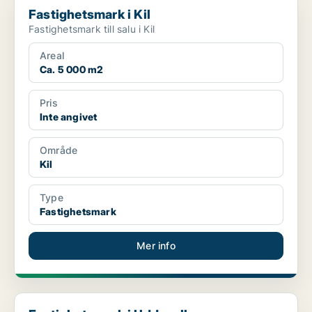
Fastighetsmark i Kil
Fastighetsmark till salu i Kil
Areal
Ca. 5 000 m2
Pris
Inte angivet
Område
Kil
Type
Fastighetsmark
Mer info
Fastighetsmark i Uddevalla