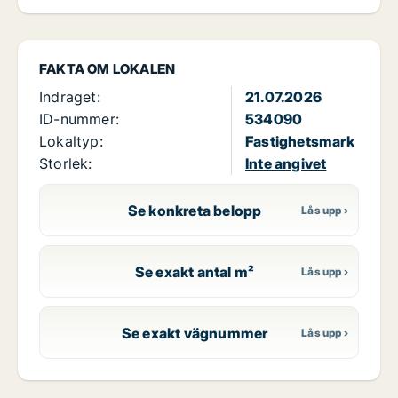
FAKTA OM LOKALEN
Indraget:
21.07.2026
ID-nummer:
534090
Lokaltyp:
Fastighetsmark
Storlek:
Inte angivet
Se konkreta belopp
Se exakt antal m²
Se exakt vägnummer