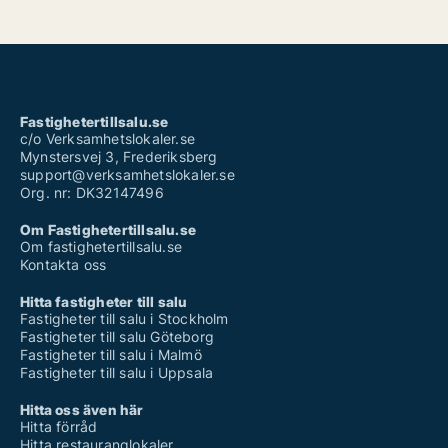
Fastighetertillsalu.se
c/o Verksamhetslokaler.se
Mynstersvej 3, Frederiksberg
support@verksamhetslokaler.se
Org. nr: DK32147496
Om Fastighetertillsalu.se
Om fastighetertillsalu.se
Kontakta oss
Hitta fastigheter till salu
Fastigheter till salu i Stockholm
Fastigheter till salu Göteborg
Fastigheter till salu i Malmö
Fastigheter till salu i Uppsala
Hitta oss även här
Hitta förråd
Hitta restauranglokaler