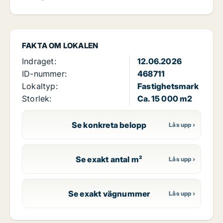
FAKTA OM LOKALEN
Indraget:
12.06.2026
ID-nummer:
468711
Lokaltyp:
Fastighetsmark
Storlek:
Ca. 15 000 m2
Se konkreta belopp
Se exakt antal m²
Se exakt vägnummer