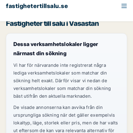
fastighetertillsalu.se
Stockholm
Vasastan
Fastigheter till salu i Vasastan
Dessa verksamhetslokaler ligger
närmast din sökning
Vi har för närvarande inte registrerat några
lediga verksamhetslokaler som matchar din
sökning helt exakt. Därför visar vi nedan de
verksamhetslokaler som matchar din sökning
bäst utifrån den aktuella marknaden.
De visade annonserna kan avvika från din
ursprungliga sökning när det gäller exempelvis
lokaltyp, läge, storlek eller pris, men de har valts
ut eftersom de kan vara relevanta alternativ för