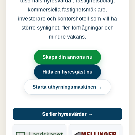
tusentals hyresvärdar, fastighetsbolag,
kommersiella fastighetsmäklare,
investerare och kontorshotell som vill ha
större synlighet, fler förfrågningar och
mindre vakans.
Skapa din annons nu
Hitta en hyresgäst nu
Starta uthyrningsmaskinen →
Se fler hyresvärdar
→