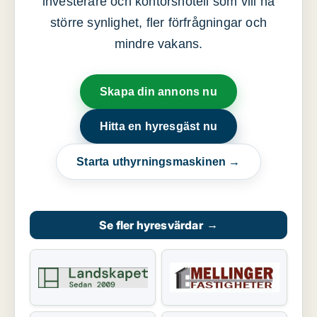
investerare och kontorshotell som vill ha
större synlighet, fler förfrågningar och
mindre vakans.
Skapa din annons nu
Hitta en hyresgäst nu
Starta uthyrningsmaskinen →
Se fler hyresvärdar
→