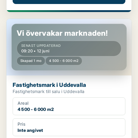
Fastighetsmark i Uddevalla
Vi övervakar marknaden!
SENAST UPPDATERAD
09:20 • 12 juni
Skapad 1 mo
4 500 - 6 000 m2
Fastighetsmark i Uddevalla
Fastighetsmark till salu i Uddevalla
Areal
4 500 - 6 000 m2
Pris
Inte angivet