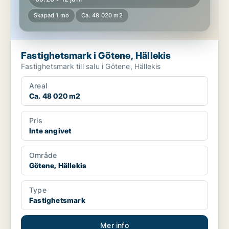
Skapad 1 mo
Ca. 48 020 m2
Fastighetsmark i Götene, Hällekis
Fastighetsmark till salu i Götene, Hällekis
Areal
Ca. 48 020 m2
Pris
Inte angivet
Område
Götene, Hällekis
Type
Fastighetsmark
Mer info