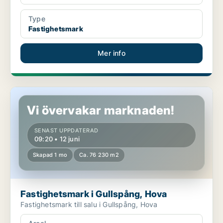
Type
Fastighetsmark
Mer info
Fastighetsmark i Gullspång, Hova
Vi övervakar marknaden!
SENAST UPPDATERAD
09:20 • 12 juni
Skapad 1 mo
Ca. 76 230 m2
Fastighetsmark i Gullspång, Hova
Fastighetsmark till salu i Gullspång, Hova