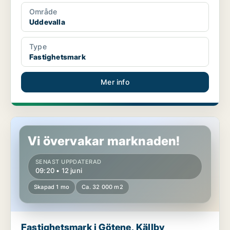
Område
Uddevalla
Type
Fastighetsmark
Mer info
Fastighetsmark i Götene, Källby
Vi övervakar marknaden!
SENAST UPPDATERAD
09:20 • 12 juni
Skapad 1 mo
Ca. 32 000 m2
Fastighetsmark i Götene, Källby