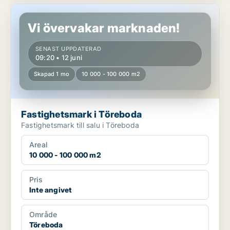
Fastighetsmark i Töreboda
Vi övervakar marknaden!
SENAST UPPDATERAD
09:20 • 12 juni
Skapad 1 mo
10 000 - 100 000 m2
Fastighetsmark i Töreboda
Fastighetsmark till salu i Töreboda
Areal
10 000 - 100 000 m2
Pris
Inte angivet
Område
Töreboda