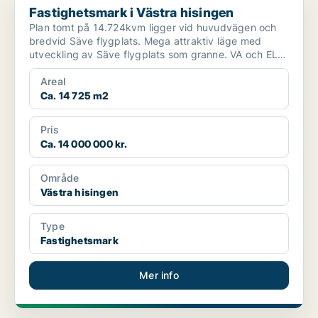
Fastighetsmark i Västra hisingen
Plan tomt på 14.724kvm ligger vid huvudvägen och
bredvid Säve flygplats. Mega attraktiv läge med
utveckling av Säve flygplats som granne. VA och EL
tillkoppl...
Areal
Ca. 14 725 m2
Pris
Ca. 14 000 000 kr.
Område
Västra hisingen
Type
Fastighetsmark
Mer info