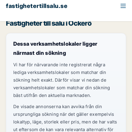
fastighetertillsalu.se
Västra Götaland
Öckerö
Fastigheter till salu i Öckerö
Dessa verksamhetslokaler ligger
närmast din sökning
Vi har för närvarande inte registrerat några
lediga verksamhetslokaler som matchar din
sökning helt exakt. Därför visar vi nedan de
verksamhetslokaler som matchar din sökning
bäst utifrån den aktuella marknaden.
De visade annonserna kan avvika från din
ursprungliga sökning när det gäller exempelvis
lokaltyp, läge, storlek eller pris, men de har valts
ut eftersom de kan vara relevanta alternativ för