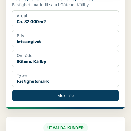
Fastighetsmark till salu i Götene, Källby
Areal
Ca. 32 000 m2
Pris
Inte angivet
Område
Götene, Källby
Type
Fastighetsmark
Mer info
UTVALDA KUNDER