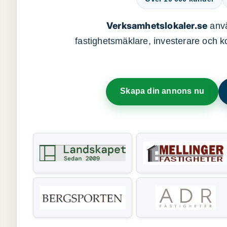
Verksamhetslokaler.se
anvä
fastighetsmäklare, investerare och ko
Skapa din annons nu