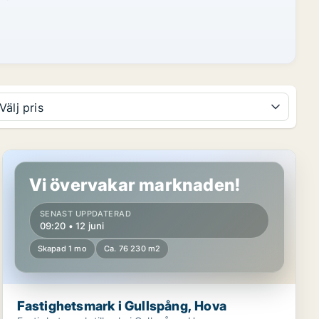
Välj pris
Fastighetsmark i Gullspång, Hova
Vi övervakar marknaden!
SENAST UPPDATERAD
09:20 • 12 juni
Skapad 1 mo
Ca. 76 230 m2
Fastighetsmark i Gullspång, Hova