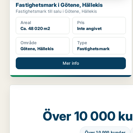
Fastighetsmark i Götene, Hällekis
Fastighetsmark till salu i Götene, Hällekis
Areal
Pris
Ca. 48 020 m2
Inte angivet
Område
Type
Götene, Hällekis
Fastighetsmark
Mer info
Över 10 000 ku
Över 10 000 kunder