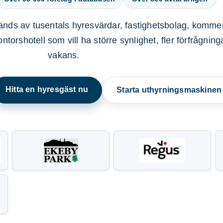
nds av tusentals hyresvärdar, fastighetsbolag, kommer
ntorshotell som vill ha större synlighet, fler förfrågnin
vakans.
Hitta en hyresgäst nu
Starta uthyrningsmaskine