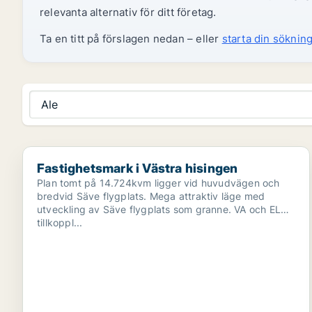
relevanta alternativ för ditt företag.
Ta en titt på förslagen nedan – eller
starta din sökning
Ale
Fastighetsmark i Västra hisingen
Fastighetsmark i Västra hisingen
Plan tomt på 14.724kvm ligger vid huvudvägen och
bredvid Säve flygplats. Mega attraktiv läge med
utveckling av Säve flygplats som granne. VA och EL
tillkoppl...