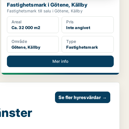
Fastighetsmark i Götene, Källby
Fastighetsmark till salu i Götene, Källby
Areal
Pris
Ca. 32 000 m2
Inte angivet
Område
Type
Götene, Källby
Fastighetsmark
Mer info
Se fler hyresvärdar
→
änster