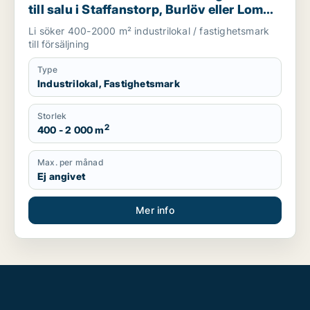
till salu i Staffanstorp, Burlöv eller Lomma
m.fl.
Li söker 400-2000 m² industrilokal / fastighetsmark
till försäljning
Type
Industrilokal, Fastighetsmark
Storlek
2
400 - 2 000 m
Max. per månad
Ej angivet
Mer info