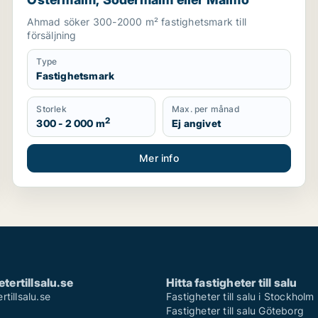
Ahmad söker 300-2000 m² fastighetsmark till
försäljning
Type
Fastighetsmark
Storlek
Max. per månad
2
300 - 2 000 m
Ej angivet
Mer info
tertillsalu.se
Hitta fastigheter till salu
tillsalu.se
Fastigheter till salu i Stockholm
Fastigheter till salu Göteborg