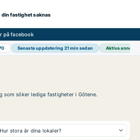
om din fastighet saknas
er på facebook
70
Senaste uppdatering
21 min sedan
Aktiva annons
tag som söker lediga fastigheter i Götene.
Hur stora är dina lokaler?