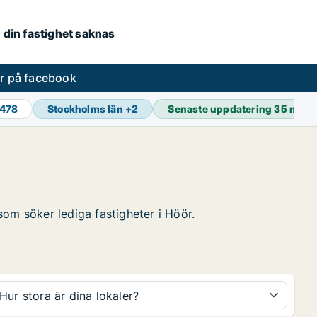
om din fastighet saknas
er på facebook
 478
Stockholms län
+
2
Senaste uppdatering
35 min 
 som söker lediga fastigheter i Höör.
Hur stora är dina lokaler?