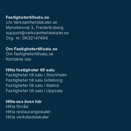
Fastighetertillsalu.se
c/o Verksamhetslokaler.se
Mynstersvej 3, Frederiksberg
support@verksamhetslokaler.se
Org. nr: DK32147496
Om Fastighetertillsalu.se
Om fastighetertillsalu.se
Kontakta oss
Hitta fastigheter till salu
Fastigheter till salu i Stockholm
Fastigheter till salu Göteborg
Fastigheter till salu i Malmö
Fastigheter till salu i Uppsala
Hitta oss även här
Hitta förråd
Hitta restauranglokaler
Hitta verkstadslokaler