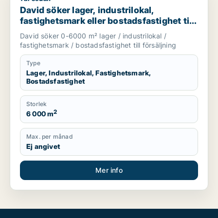
David söker lager, industrilokal,
fastighetsmark eller bostadsfastighet till
salu i Gävleborg
David söker 0-6000 m² lager / industrilokal /
fastighetsmark / bostadsfastighet till försäljning
Type
Lager, Industrilokal, Fastighetsmark,
Bostadsfastighet
Storlek
2
6 000 m
Max. per månad
Ej angivet
Mer info