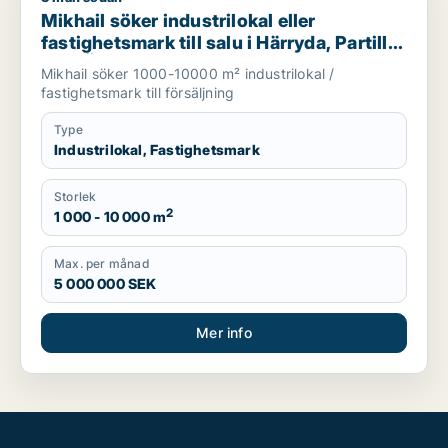
Mikhail söker industrilokal eller
fastighetsmark till salu i Härryda, Partille
eller Öckerö m.fl.
Mikhail söker 1000-10000 m² industrilokal /
fastighetsmark till försäljning
Type
Industrilokal, Fastighetsmark
Storlek
2
1 000 - 10 000 m
Max. per månad
5 000 000 SEK
Mer info