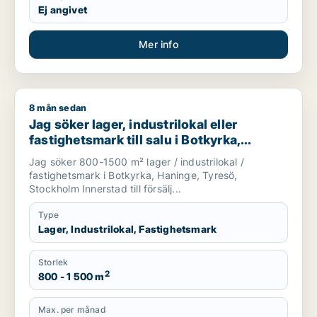
Ej angivet
Mer info
8 mån sedan
Jag söker lager, industrilokal eller fastighetsmark till salu i 
Jag söker lager, industrilokal eller
fastighetsmark till salu i Botkyrka,
Haninge eller Tyresö m.fl.
Jag söker 800-1500 m² lager / industrilokal /
fastighetsmark i Botkyrka, Haninge, Tyresö,
Stockholm Innerstad till försälj...
Type
Lager, Industrilokal, Fastighetsmark
Storlek
2
800 - 1 500 m
Max. per månad