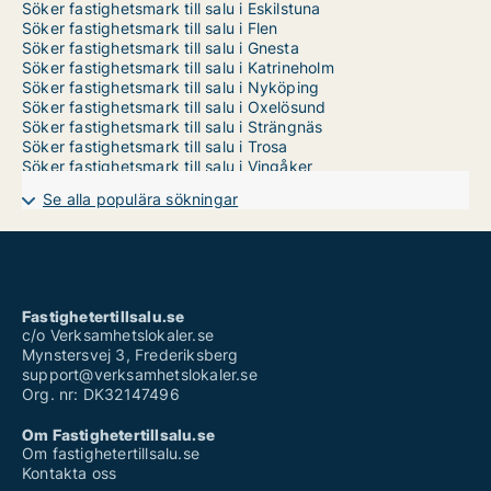
Söker fastighetsmark till salu i Eskilstuna
Söker fastighetsmark till salu i Flen
Söker fastighetsmark till salu i Gnesta
Söker fastighetsmark till salu i Katrineholm
Söker fastighetsmark till salu i Nyköping
Söker fastighetsmark till salu i Oxelösund
Söker fastighetsmark till salu i Strängnäs
Söker fastighetsmark till salu i Trosa
Söker fastighetsmark till salu i Vingåker
Se alla populära sökningar
Fastighetertillsalu.se
c/o Verksamhetslokaler.se
Mynstersvej 3, Frederiksberg
support@verksamhetslokaler.se
Org. nr: DK32147496
Om Fastighetertillsalu.se
Om fastighetertillsalu.se
Kontakta oss