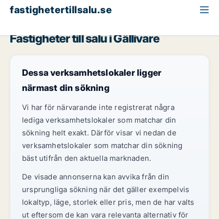
fastighetertillsalu.se
Norrbotten
Gällivare
Fastigheter till salu i Gällivare
Dessa verksamhetslokaler ligger
närmast din sökning
Vi har för närvarande inte registrerat några
lediga verksamhetslokaler som matchar din
sökning helt exakt. Därför visar vi nedan de
verksamhetslokaler som matchar din sökning
bäst utifrån den aktuella marknaden.
De visade annonserna kan avvika från din
ursprungliga sökning när det gäller exempelvis
lokaltyp, läge, storlek eller pris, men de har valts
ut eftersom de kan vara relevanta alternativ för