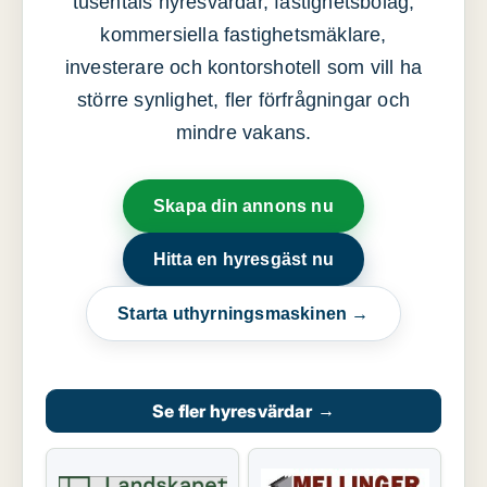
tusentals hyresvärdar, fastighetsbolag,
kommersiella fastighetsmäklare,
investerare och kontorshotell som vill ha
större synlighet, fler förfrågningar och
mindre vakans.
Skapa din annons nu
Hitta en hyresgäst nu
Starta uthyrningsmaskinen →
Se fler hyresvärdar
→