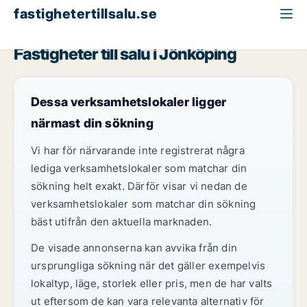
fastighetertillsalu.se
Jönköpings län
Jönköping
Fastigheter till salu i Jönköping
Dessa verksamhetslokaler ligger
närmast din sökning
Vi har för närvarande inte registrerat några
lediga verksamhetslokaler som matchar din
sökning helt exakt. Därför visar vi nedan de
verksamhetslokaler som matchar din sökning
bäst utifrån den aktuella marknaden.
De visade annonserna kan avvika från din
ursprungliga sökning när det gäller exempelvis
lokaltyp, läge, storlek eller pris, men de har valts
ut eftersom de kan vara relevanta alternativ för