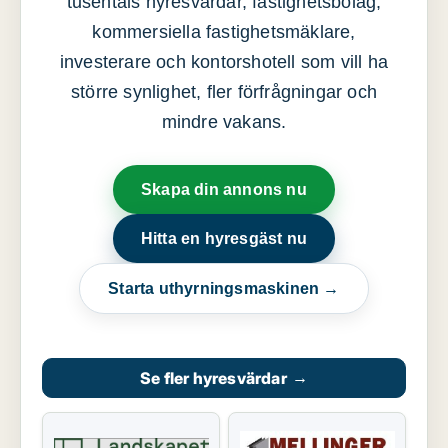
tusentals hyresvärdar, fastighetsbolag,
kommersiella fastighetsmäklare,
investerare och kontorshotell som vill ha
större synlighet, fler förfrågningar och
mindre vakans.
Skapa din annons nu
Hitta en hyresgäst nu
Starta uthyrningsmaskinen →
Se fler hyresvärdar
→