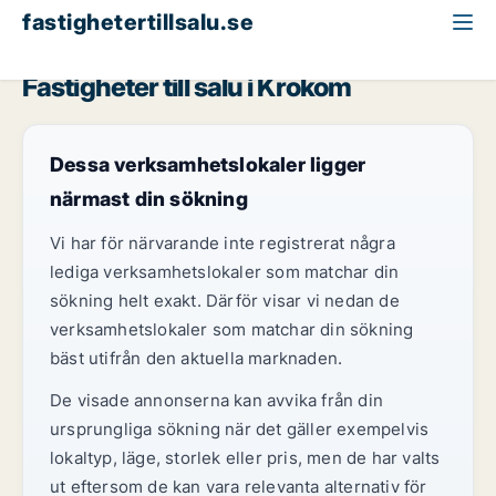
fastighetertillsalu.se
Jämtland
Krokom
Fastigheter till salu i Krokom
Dessa verksamhetslokaler ligger
närmast din sökning
Vi har för närvarande inte registrerat några
lediga verksamhetslokaler som matchar din
sökning helt exakt. Därför visar vi nedan de
verksamhetslokaler som matchar din sökning
bäst utifrån den aktuella marknaden.
De visade annonserna kan avvika från din
ursprungliga sökning när det gäller exempelvis
lokaltyp, läge, storlek eller pris, men de har valts
ut eftersom de kan vara relevanta alternativ för