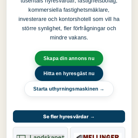
tusentals hyresvärdar, fastighetsbolag,
kommersiella fastighetsmäklare,
investerare och kontorshotell som vill ha
större synlighet, fler förfrågningar och
mindre vakans.
Skapa din annons nu
Hitta en hyresgäst nu
Starta uthyrningsmaskinen →
Se fler hyresvärdar
→